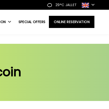
29°C
JALLET
ION
SPECIAL OFFERS
ONLINE RESERVATION
coin