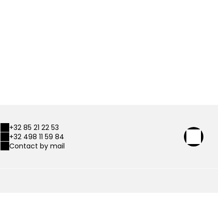
+32 85 21 22 53
+32 498 11 59 84
Contact by mail