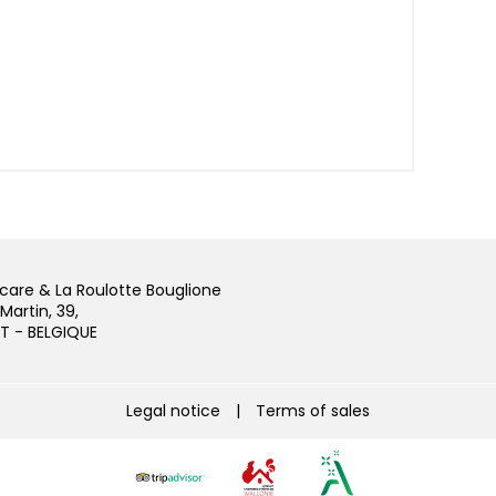
Icare & La Roulotte Bouglione
Martin, 39,
ET - BELGIQUE
Legal notice
|
Terms of sales