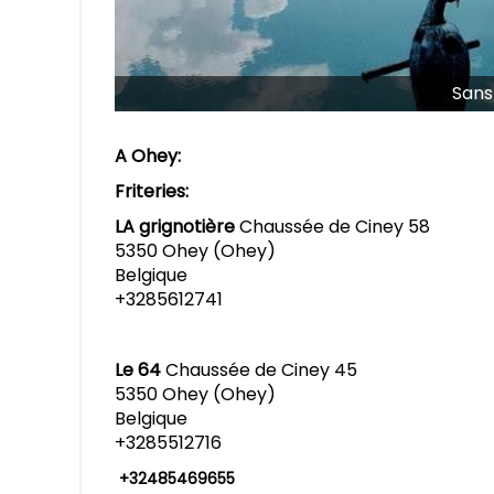
Sans 
A Ohey:
Friteries:
LA grignotière
Chaussée de Ciney 58
5350 Ohey (Ohey)
Belgique
+3285612741
Le 64
Chaussée de Ciney 45
5350 Ohey (Ohey)
Belgique
+3285512716
+32485469655