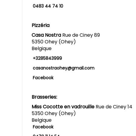
0483 44 74 10
Pizzéria
Casa Nostra
Rue de Ciney 89
5350 Ohey (Ohey)
Belgique
+3285843999
casanostraohey@gmail.com
Facebook
Brasseries:
Miss Cocotte en vadrouille
Rue de Ciney 14
5350 Ohey (Ohey)
Belgique
Facebook