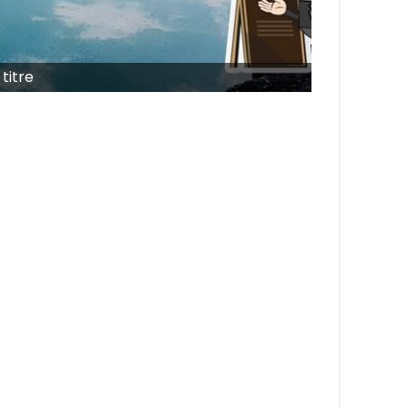
titre