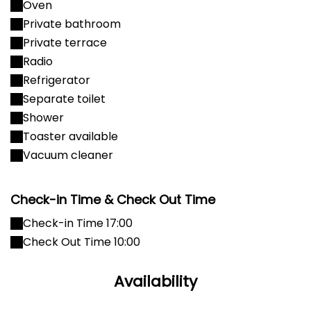
Oven
Private bathroom
Private terrace
Radio
Refrigerator
Separate toilet
Shower
Toaster available
Vacuum cleaner
Check-in Time & Check Out Time
Check-in Time 17:00
Check Out Time 10:00
Availability