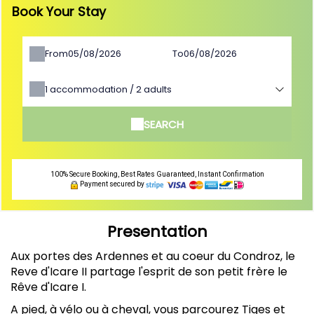
Book Your Stay
From
To
1
accommodation /
2
adults
SEARCH
100% Secure Booking, Best Rates Guaranteed, Instant Confirmation
Payment secured by
Presentation
Aux portes des Ardennes et au coeur du Condroz, le
Reve d'Icare II partage l'esprit de son petit frère le
Rêve d'Icare I.
A pied, à vélo ou à cheval, vous parcourez Tiges et