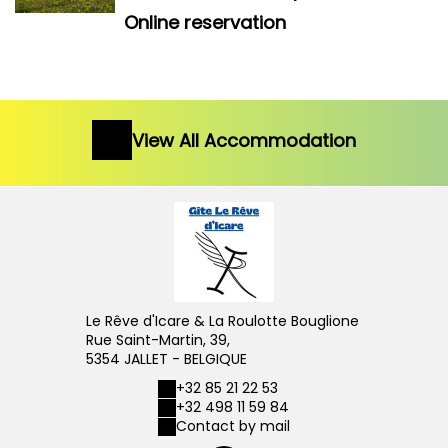
Online reservation
View All Accommodation
Le Rêve d'Icare & La Roulotte Bouglione
Rue Saint-Martin, 39,
5354 JALLET - BELGIQUE
+32 85 21 22 53
+32 498 11 59 84
Contact by mail