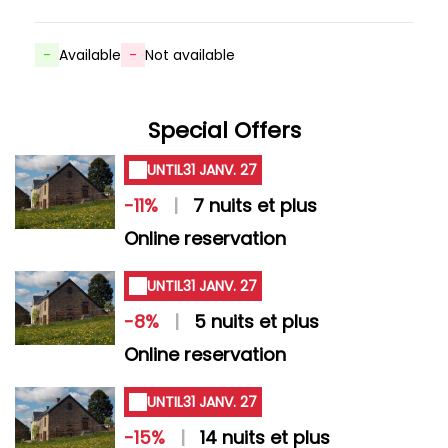
-
Available
-
Not available
Special Offers
UNTIL
31 JANV. 27
-11%
|
7 nuits et plus
Online reservation
UNTIL
31 JANV. 27
-8%
|
5 nuits et plus
Online reservation
UNTIL
31 JANV. 27
-15%
|
14 nuits et plus