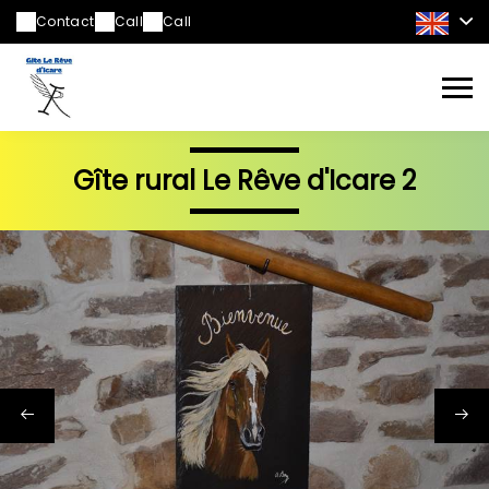
Contact
Call
Call
Gîte rural Le Rêve d'Icare 2