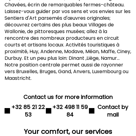
Chavées, écrin de remarquables fermes-château.
Laissez-vous guider par vos sens et vos envies sur les
Sentiers d'Art parsemés d'œuvres originales;
découvrez certains des plus beaux Villages de
Wallonie, de pittoresques musées; allez à la
rencontre des nombreux producteurs en circuit
courts et artisans locaux. Activités touristiques à
proximité, Huy, Andenne, Modave, Méan, Maffe, Ciney,
Durbuy. Et un peu plus loin: Dinant ,Liège, Namur...
Notre position centrale permet aussi de rayonner
vers Bruxelles, Bruges, Gand, Anvers, Luxembourg ou
Maastricht.
Contact us for more information
+32 85 21 22
+32 498 11 59
Contact by
53
84
mail
Your comfort, our services