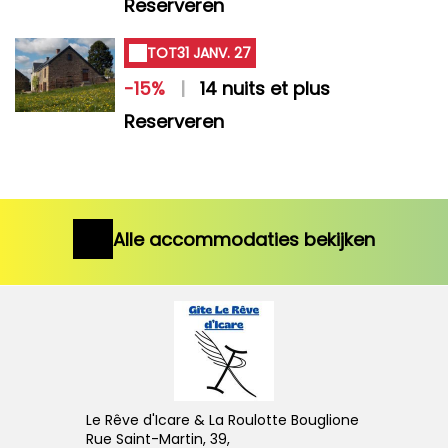
Reserveren
TOT
31 JANV. 27
-15%
|
14 nuits et plus
Reserveren
Alle accommodaties bekijken
Le Rêve d'Icare & La Roulotte Bouglione
Rue Saint-Martin, 39,