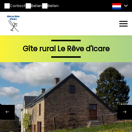
Contact
Bellen
Bellen
Gîte rural Le Rêve d'Icare