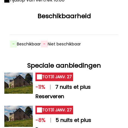
Beschikbaarheid
-
Beschikbaar
-
Niet beschikbaar
Speciale aanbiedingen
TOT
31 JANV. 27
-11%
|
7 nuits et plus
Reserveren
TOT
31 JANV. 27
-8%
|
5 nuits et plus