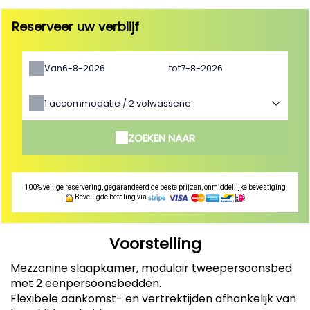
Reserveer uw verblijf
Van
tot
1
accommodatie /
2
volwassene
ZOEKEN NAAR
100% veilige reservering, gegarandeerd de beste prijzen, onmiddellijke bevestiging
Beveiligde betaling via
Voorstelling
Mezzanine slaapkamer, modulair tweepersoonsbed
met 2 eenpersoonsbedden.
Flexibele aankomst- en vertrektijden afhankelijk van