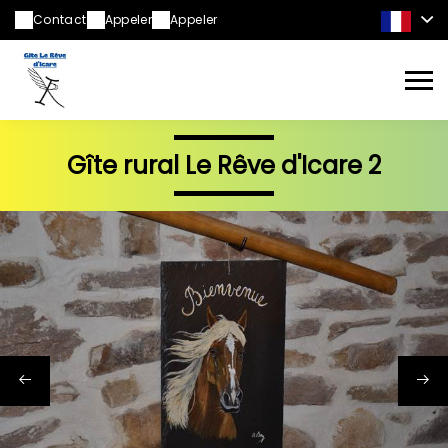
Contact
Appeler
Appeler
Gîte rural Le Rêve d'Icare 2