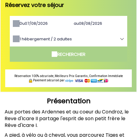
Réservez votre séjour
Du
au
1
hébergement /
2
adultes
RECHERCHER
Réservation 100% sécurisée, Meilleurs Prix Garantis, Confirmation Immédiate
Paiement sécurisé par
Présentation
Aux portes des Ardennes et au coeur du Condroz, le
Reve d'Icare II partage l'esprit de son petit frère le
Rêve d'Icare I.
A pied, à vélo ou à cheval, vous parcourez Tiges et