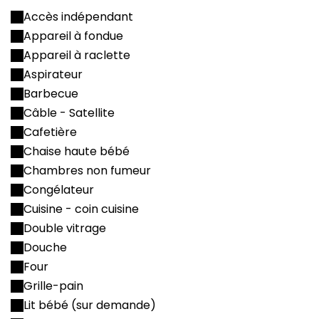
Accès indépendant
Appareil à fondue
Appareil à raclette
Aspirateur
Barbecue
Câble - Satellite
Cafetière
Chaise haute bébé
Chambres non fumeur
Congélateur
Cuisine - coin cuisine
Double vitrage
Douche
Four
Grille-pain
Lit bébé (sur demande)