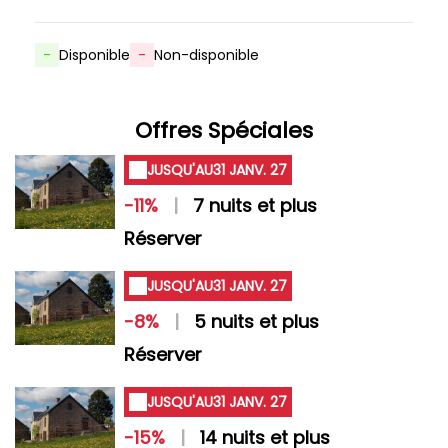
-
Disponible
-
Non-disponible
Offres Spéciales
JUSQU'AU
31 JANV. 27
-11%
|
7 nuits et plus
Réserver
JUSQU'AU
31 JANV. 27
-8%
|
5 nuits et plus
Réserver
JUSQU'AU
31 JANV. 27
-15%
|
14 nuits et plus