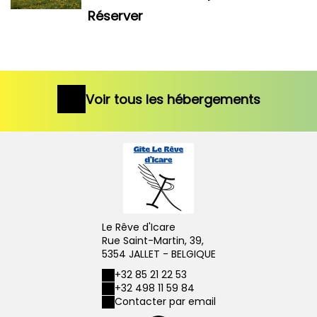
Réserver
Voir tous les hébergements
Le Rêve d'Icare
Rue Saint-Martin, 39,
5354 JALLET - BELGIQUE
+32 85 21 22 53
+32 498 11 59 84
Contacter par email