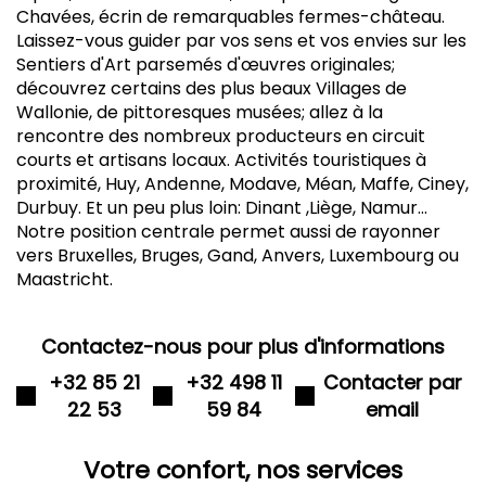
Chavées, écrin de remarquables fermes-château.
Laissez-vous guider par vos sens et vos envies sur les
Sentiers d'Art parsemés d'œuvres originales;
découvrez certains des plus beaux Villages de
Wallonie, de pittoresques musées; allez à la
rencontre des nombreux producteurs en circuit
courts et artisans locaux. Activités touristiques à
proximité, Huy, Andenne, Modave, Méan, Maffe, Ciney,
Durbuy. Et un peu plus loin: Dinant ,Liège, Namur...
Notre position centrale permet aussi de rayonner
vers Bruxelles, Bruges, Gand, Anvers, Luxembourg ou
Maastricht.
Contactez-nous pour plus d'informations
+32 85 21
+32 498 11
Contacter par
22 53
59 84
email
Votre confort, nos services