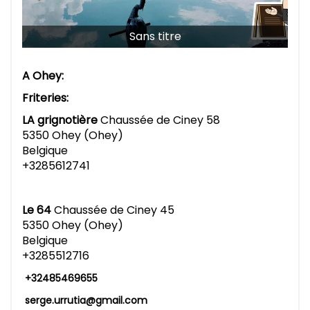
Sans titre
A Ohey:
Friteries:
LA grignotière
Chaussée de Ciney 58
5350 Ohey (Ohey)
Belgique
+3285612741
Le 64
Chaussée de Ciney 45
5350 Ohey (Ohey)
Belgique
+3285512716
+32485469655
serge.urrutia@gmail.com