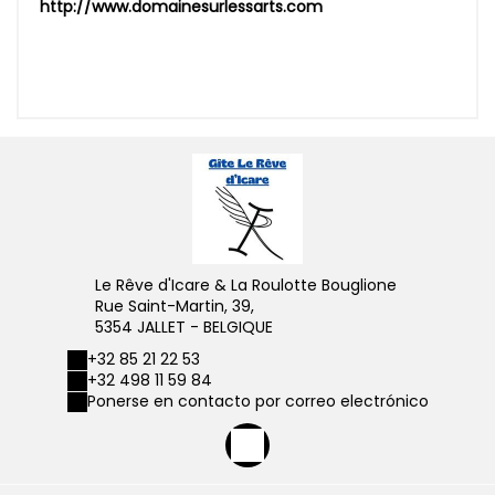
http://www.domainesurlessarts.com
Le Rêve d'Icare & La Roulotte Bouglione
Rue Saint-Martin, 39,
5354 JALLET - BELGIQUE
+32 85 21 22 53
+32 498 11 59 84
Ponerse en contacto por correo electrónico