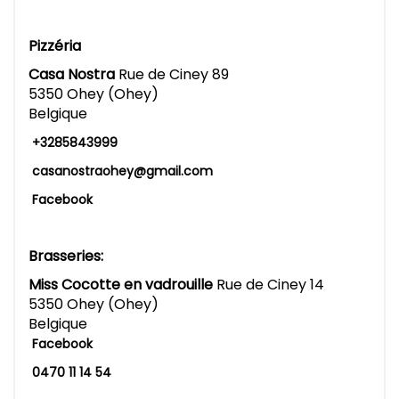
Pizzéria
Casa Nostra
Rue de Ciney 89
5350 Ohey (Ohey)
Belgique
+3285843999
casanostraohey@gmail.com
Facebook
Brasseries:
Miss Cocotte en vadrouille
Rue de Ciney 14
5350 Ohey (Ohey)
Belgique
Facebook
0470 11 14 54