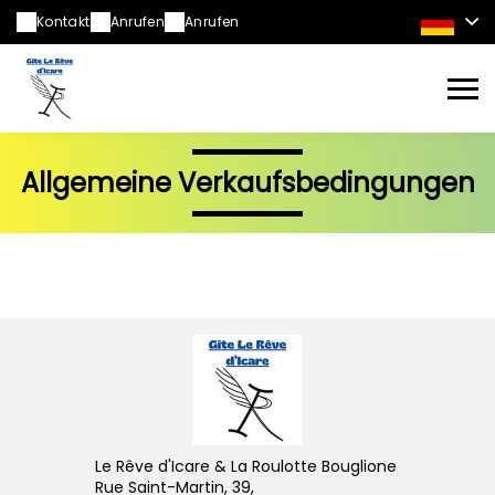
Kontakt
Anrufen
Anrufen
Allgemeine Verkaufsbedingungen
Le Rêve d'Icare & La Roulotte Bouglione
Rue Saint-Martin, 39,