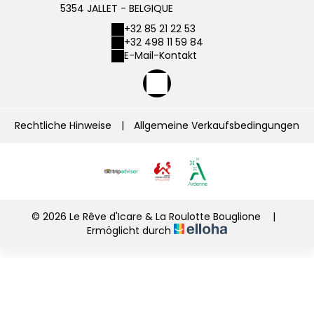
5354 JALLET - BELGIQUE
+32 85 21 22 53
+32 498 11 59 84
E-Mail-Kontakt
Rechtliche Hinweise
|
Allgemeine Verkaufsbedingungen
© 2026 Le Rêve d'Icare & La Roulotte Bouglione
|
Ermöglicht durch